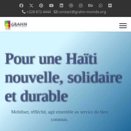
+228 872 4444
contact@grahn-monde.org
Pour une Haïti
nouvelle, solidaire
et durable
Mobiliser, réfléchir, agir ensemble au service du bien
commun.