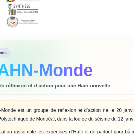
nde
AHN-Monde
e réflexion et d’action pour une Haïti nouvelle
onde est un groupe de réflexion et d’action né le 20 janv
Polytechnique de Montréal, dans la foulée du séisme du 12 janv
sation rassemble les expertises d’Haïti et de partout pour bâti