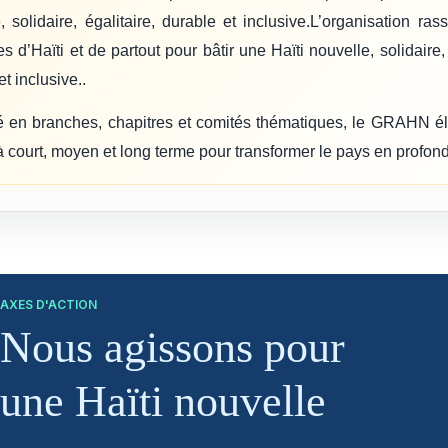
, solidaire, égalitaire, durable et inclusive.L’organisation ra
es d’Haïti et de partout pour bâtir une Haïti nouvelle, solidaire, 
t inclusive..
ré en branches, chapitres et comités thématiques, le GRAHN é
à court, moyen et long terme pour transformer le pays en profond
AXES D'ACTION
Nous agissons pour
une Haïti nouvelle