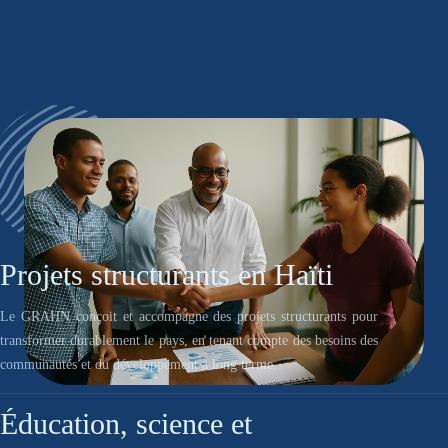
Projets structurants en Haïti
Le GRAHN conçoit et accompagne des projets structurants pour
transformer durablement le pays, en tenant compte des besoins des
communautés et du développement à long terme.
Éducation, science et