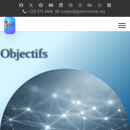
+228 872 4444
contact@grahn-monde.org
Objectifs