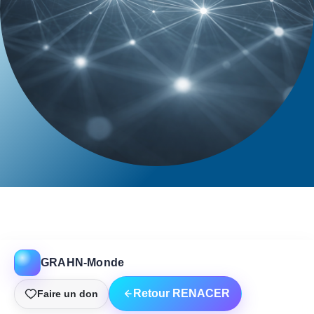
GRAHN-Monde
Retour RENACER
Faire un don