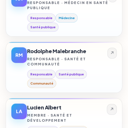
RESPONSABLE · MÉDECIN EN SANTÉ
PUBLIQUE
Responsable
Médecine
Santé publique
Rodolphe Malebranche
↗
RM
RESPONSABLE · SANTÉ ET
COMMUNAUTÉ
Responsable
Santé publique
Communauté
Lucien Albert
↗
LA
MEMBRE · SANTÉ ET
DÉVELOPPEMENT