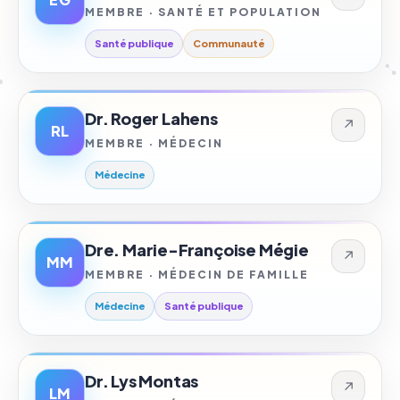
MEMBRE · SANTÉ ET POPULATION
Santé publique
Communauté
Dr. Roger Lahens
↗
RL
MEMBRE · MÉDECIN
Médecine
Dre. Marie-Françoise Mégie
↗
MM
MEMBRE · MÉDECIN DE FAMILLE
Médecine
Santé publique
Dr. Lys Montas
↗
LM