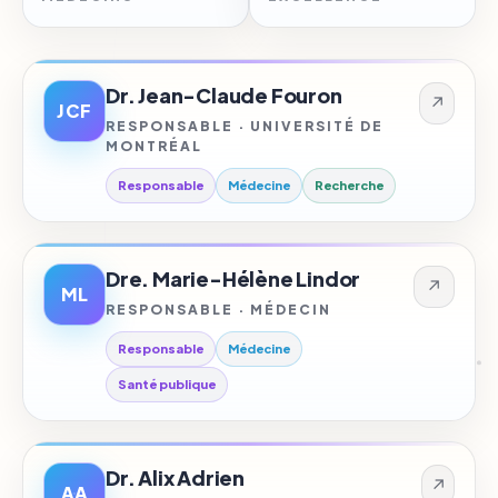
Dr. Jean-Claude Fouron
↗
JCF
RESPONSABLE · UNIVERSITÉ DE
MONTRÉAL
Responsable
Médecine
Recherche
Dre. Marie-Hélène Lindor
↗
ML
RESPONSABLE · MÉDECIN
Responsable
Médecine
Santé publique
Dr. Alix Adrien
↗
AA