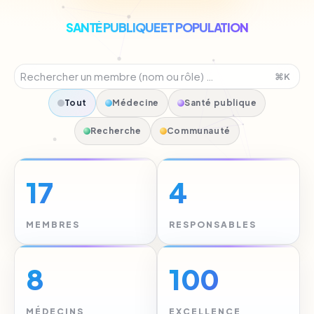
SANTÉ PUBLIQUE ET POPULATION
⌘K
Tout
Médecine
Santé publique
Recherche
Communauté
17
4
MEMBRES
RESPONSABLES
8
100
MÉDECINS
EXCELLENCE