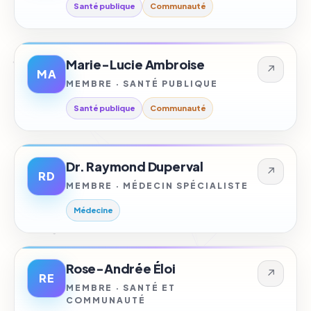
Santé publique
Communauté
Marie-Lucie Ambroise
↗
MA
MEMBRE · SANTÉ PUBLIQUE
Santé publique
Communauté
Dr. Raymond Duperval
↗
RD
MEMBRE · MÉDECIN SPÉCIALISTE
Médecine
Rose-Andrée Éloi
↗
RE
MEMBRE · SANTÉ ET
COMMUNAUTÉ