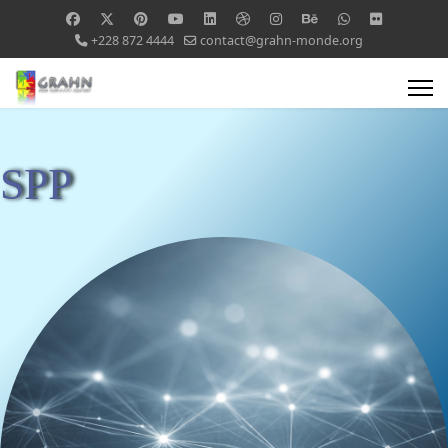
+228 872 4444
contact@grahn-monde.org
SPP