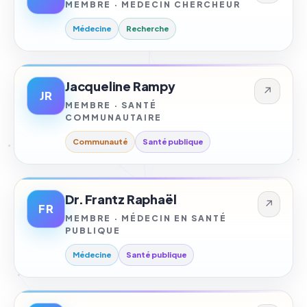
MEMBRE · MÉDECIN CHERCHEUR
Médecine
Recherche
Jacqueline Rampy
↗
JR
MEMBRE · SANTÉ
COMMUNAUTAIRE
Communauté
Santé publique
Dr. Frantz Raphaël
↗
FR
MEMBRE · MÉDECIN EN SANTÉ
PUBLIQUE
Médecine
Santé publique