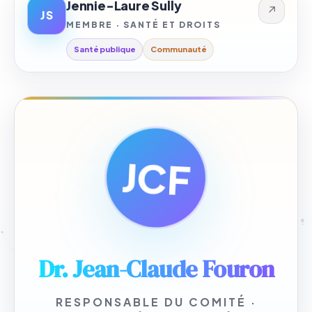
Jennie-Laure Sully
↗
JS
MEMBRE · SANTÉ ET DROITS
Santé publique
Communauté
JCF
Dr. Jean-Claude Fouron
RESPONSABLE DU COMITÉ ·