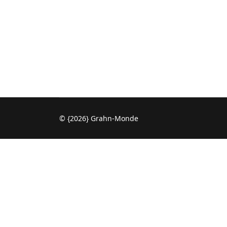
© {2026} Grahn-Monde