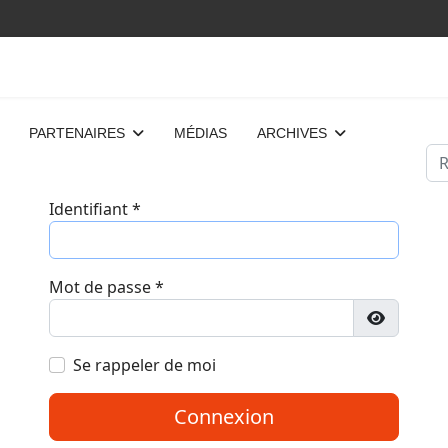
PARTENAIRES
MÉDIAS
ARCHIVES
Re
Identifiant
*
Mot de passe
*
Afficher 
Se rappeler de moi
Connexion