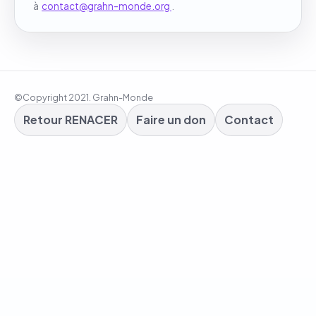
à
contact@grahn-monde.org
.
©Copyright 2021. Grahn-Monde
Retour RENACER
Faire un don
Contact