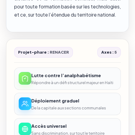
pour toute formation basée sur les technologies,
et ce, sur toute l’étendue du territoire national.
Projet-phare :
RENACER
Axes :
5
Lutte contre l’analphabétisme
Répondre à un défi structurel majeur en Haïti
Déploiement graduel
De la capitale aux sections communales
Accès universel
Sans discrimination, sur tout le territoire