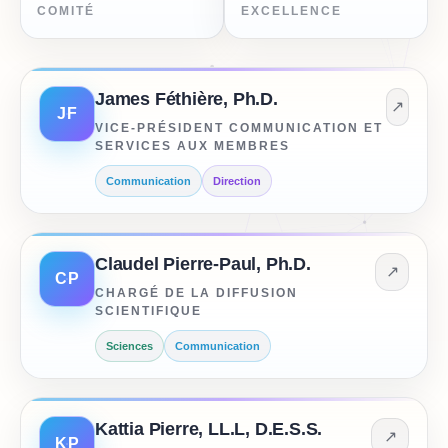
COMITÉ
EXCELLENCE
James Féthière, Ph.D.
↗
JF
VICE-PRÉSIDENT COMMUNICATION ET
SERVICES AUX MEMBRES
Communication
Direction
Claudel Pierre-Paul, Ph.D.
↗
CP
CHARGÉ DE LA DIFFUSION
SCIENTIFIQUE
Sciences
Communication
Kattia Pierre, LL.L, D.E.S.S.
↗
KP