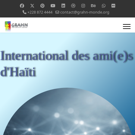
+228 872 4444
contact@grahn-monde.org
International des ami(e)s
d'Haïti